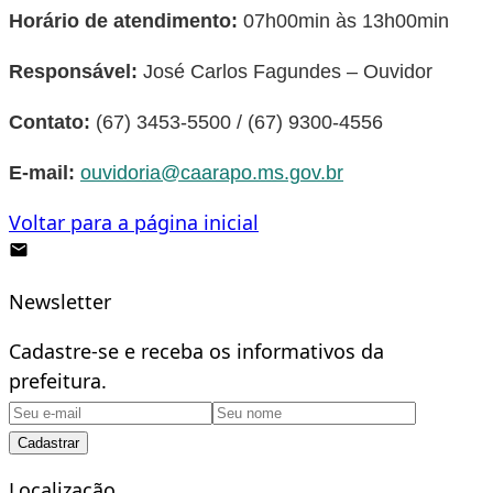
Horário de atendimento:
07h00min às 13h00min
Responsável:
José Carlos Fagundes – Ouvidor
Contato:
(67) 3453-5500 / (67) 9300-4556
E-mail:
ouvidoria@caarapo.ms.gov.br
Voltar para a página inicial
Newsletter
Cadastre-se e receba os informativos da
prefeitura.
Cadastrar
Localizacão