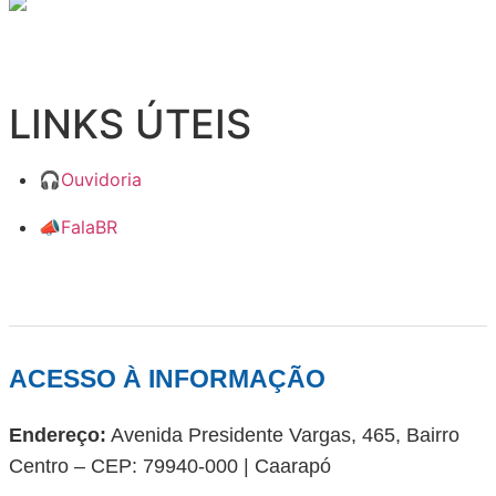
LINKS ÚTEIS
🎧
Ouvidoria
📣
FalaBR
ACESSO À INFORMAÇÃO
Endereço:
Avenida Presidente Vargas, 465, Bairro
Centro – CEP: 79940-000 | Caarapó